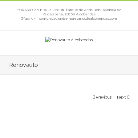
HORARIO: de 11:00 a 21:00h. Parque de Andalucía. Avenida de
Valdelaparra, 28108 Alcobendas
(Madrid)
|
comunicacion@empresariosdealcobendas.com
Renovauto
Previous
Next