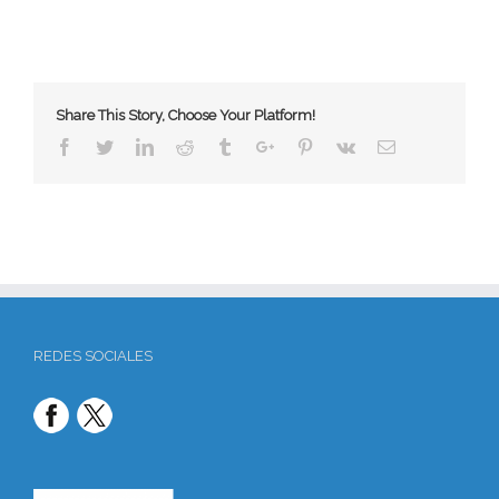
Share This Story, Choose Your Platform!
Facebook
Twitter
Linkedin
Reddit
Tumblr
Google+
Pinterest
Vk
Email
REDES SOCIALES