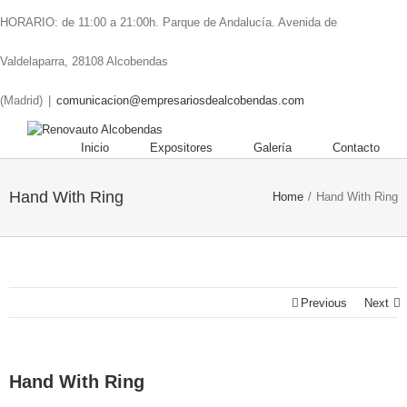
HORARIO: de 11:00 a 21:00h. Parque de Andalucía. Avenida de
Valdelaparra, 28108 Alcobendas
(Madrid)
|
comunicacion@empresariosdealcobendas.com
Inicio
Expositores
Galería
Contacto
Hand With Ring
Home
/
Hand With Ring
Previous
Next
Hand With Ring