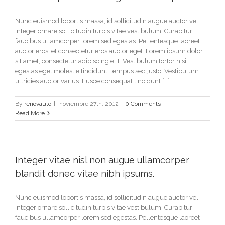
Nunc euismod lobortis massa, id sollicitudin augue auctor vel.
Integer ornare sollicitudin turpis vitae vestibulum. Curabitur
faucibus ullamcorper lorem sed egestas. Pellentesque laoreet
auctor eros, et consectetur eros auctor eget. Lorem ipsum dolor
sit amet, consectetur adipiscing elit. Vestibulum tortor nisi,
egestas eget molestie tincidunt, tempus sed justo. Vestibulum
ultricies auctor varius. Fusce consequat tincidunt [...]
By
renovauto
|
noviembre 27th, 2012
|
0 Comments
Read More
Integer vitae nisl non augue ullamcorper
blandit donec vitae nibh ipsums.
Nunc euismod lobortis massa, id sollicitudin augue auctor vel.
Integer ornare sollicitudin turpis vitae vestibulum. Curabitur
faucibus ullamcorper lorem sed egestas. Pellentesque laoreet