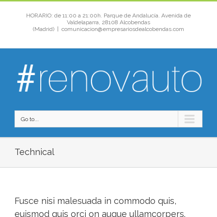
HORARIO: de 11:00 a 21:00h. Parque de Andalucía. Avenida de
Valdelaparra, 28108 Alcobendas
(Madrid)
|
comunicacion@empresariosdealcobendas.com
Go to...
Technical
Fusce nisi malesuada in commodo quis,
euismod quis orci on augue ullamcorpers.